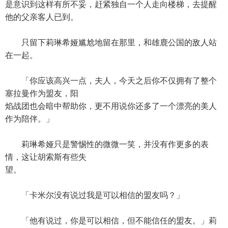
是意识到这样有所不妥，赶紧独自一个人走向楼梯，去提醒
他的父亲客人已到。
只留下莉琳希娅尴尬地留在那里，和雄鹿公国的敌人站
在一起。
「你应该高兴一点，夫人，今天之后你不仅拥有了整个
塞拉曼作为盟友，阳
焰战团也会暗中帮助你，更不用说你还多了一个漂亮的美人
作为陪伴。」
莉琳希娅只是警惕性的微微一笑，并没有作更多的表
情，这让胡索斯有些失
望。
「卡米尔没有说过我是可以相信的盟友吗？」
「他有说过，你是可以相信，但不能信任的盟友。」莉