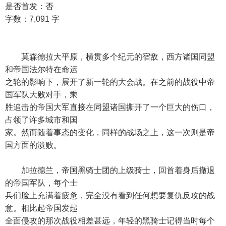
是否首发：否
字数：7,091 字
莫森德拉大平原，横贯多个纪元的宿敌，西方诸国同盟
和帝国法尔特在命运
之轮的影响下，展开了新一轮的大会战。在之前的战役中帝
国军队大败对手，乘
胜追击的帝国大军直接在同盟诸国撕开了一个巨大的伤口，
占领了许多城市和国
家。然而随着事态的变化，同样的战场之上，这一次则是帝
国方面的溃败。
加拉德兰，帝国黑骑士团的上级骑士，回首着身后撤退
的帝国军队，每个士
兵们脸上充满着疲惫，完全没有看到任何想要复仇反攻的战
意。相比起帝国发起
全面侵攻的那次战役相差甚远，年轻的黑骑士记得当时每个