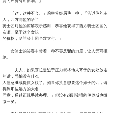
曼的声誉有所影响。」
「这，这并不会。」莉琳希娅眉毛一挑，「告诉你的主
人，西方同盟的哈兰
骑士团对他的谅解表示感谢，恭喜他获得了西方骑士团国的
友谊。至于这个女孩
的价格，哈兰骑士团全数支付。」
女骑士的笑容中带着一种不容反驳的力度，让人无可拒
绝。
「夫人，如果塞拉曼迫于压力就将他人寄予的女奴放走
的话，恐怕没有什么
人愿意继续提供女奴了。如果你执意想要这个婊子的话，请
得到那位远方的大名
同意，通过正规手续办理。」但没有想到狡猾的伊奥斯也微
微一笑。