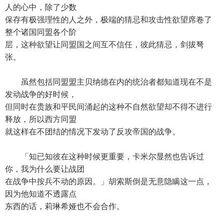
人的心中，除了少数
保存有极强理性的人之外，极端的猜忌和攻击性欲望席卷了
整个诸国同盟各个阶
层，这种欲望让同盟国之间互不信任，彼此猜忌，剑拔弩
张。
虽然包括同盟盟主贝纳德在内的统治者都知道现在不是
发动战争的好时候，
但同时在贵族和平民间涌起的这种不自然欲望却不得不进行
释放，所以西方同盟
就这样在不团结的情况下发动了反攻帝国的战争。
「知已知彼在这种时候更重要，卡米尔显然也告诉过
你，我为什么要让战团
在战争中按兵不动的原因。」胡索斯倒是无意隐瞒这一点，
因为他知道不透露点
东西的话，莉琳希娅也不会合作。