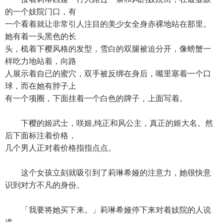
的一个妓院门口，有
一个看着就让非常引人注目的美少女全身赤裸地站在那里。
她有着一头黑色的长
头，梳着下樱风格的发型，雪白的双腿被迫分开，像螃蟹一
样吃力地站着，向路
人展示着自已的蜜穴，双手被反绑在身后，嘴里塞着一个口
球，而在她有脖子上
有一个项圈，下面挂着一个白色的牌子，上面写着。
下樱的姬武士，咲姬,纯正和风公主，真正的姬大名。然
后下面标注着价格，
几个男人正对着价格指指点点。
这个女孩立刻就吸引到了莉琳希娅的注意力，她很快意
识到对方不凡的身份。
「我要将她买下来。」莉琳希娅停下来对着妓院的人说