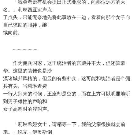
「我会考虑有机会提出正式要求的，向那位远方的大
名。」莉琳西亚沉声点
了点头，只能无奈地先将此事放在一边，看着向那个女子向
自已求助的眼神，继
续向前。
....................
作为佣兵国家，这里统治者的宫殿并不大，但还算豪
华。这里的装饰也是沙
漠诸城邦风格的，但显的有些朴实，这可能和统治者是个佣
兵有关。当莉琳希娅
一行人到来的时候，王座却是空的，而在上方可以明显地听
到男子雄性的声响和
女子高潮时的淫叫声。
「莉琳希娅女士，请稍等一下，我的父亲很快就会前
来。」说完，伊奥斯倒