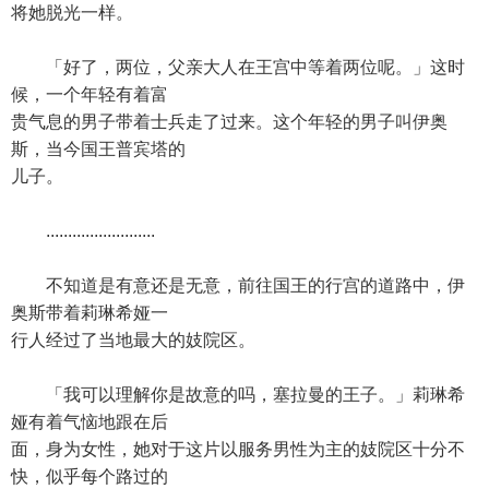
将她脱光一样。
「好了，两位，父亲大人在王宫中等着两位呢。」这时
候，一个年轻有着富
贵气息的男子带着士兵走了过来。这个年轻的男子叫伊奥
斯，当今国王普宾塔的
儿子。
.........................
不知道是有意还是无意，前往国王的行宫的道路中，伊
奥斯带着莉琳希娅一
行人经过了当地最大的妓院区。
「我可以理解你是故意的吗，塞拉曼的王子。」莉琳希
娅有着气恼地跟在后
面，身为女性，她对于这片以服务男性为主的妓院区十分不
快，似乎每个路过的