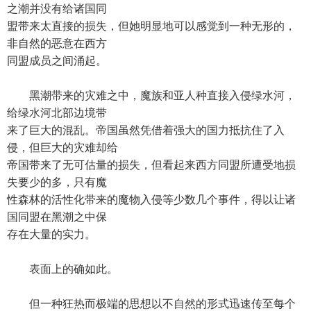
之潮并没有给诸国同
盟带来太直接的损失，但她明显地可以感觉到一种无形的，
非自然的恶意在西方
同盟成员之间涌起。
黑潮带来的灾难之中，魔族和亚人种直接入侵绿水河，
给绿水河北部边境带
来了巨大的混乱。帝国虽然凭借着强大的国力抵抗住了入
侵，但巨大的灾难却给
帝国带来了无可估量的损失，但看起来西方同盟所遭受地损
失要少的多，只有魔
性森林的活性化带来的魔物入侵等少数几个事件，得以让诸
国同盟在黑潮之中保
存在大量的实力。
表面上的确如此。
但一种狂热而极端的思想以不自然的形式迅速传至每个