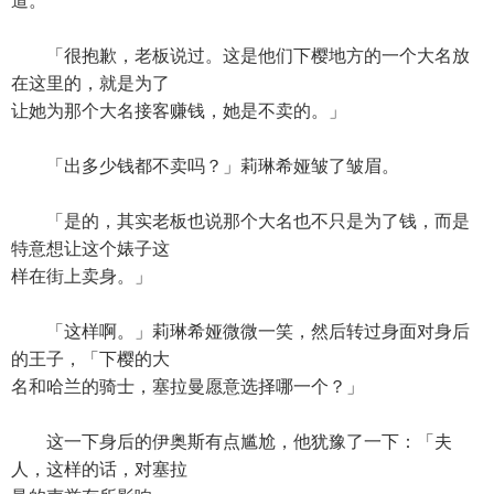
道。
「很抱歉，老板说过。这是他们下樱地方的一个大名放
在这里的，就是为了
让她为那个大名接客赚钱，她是不卖的。」
「出多少钱都不卖吗？」莉琳希娅皱了皱眉。
「是的，其实老板也说那个大名也不只是为了钱，而是
特意想让这个婊子这
样在街上卖身。」
「这样啊。」莉琳希娅微微一笑，然后转过身面对身后
的王子，「下樱的大
名和哈兰的骑士，塞拉曼愿意选择哪一个？」
这一下身后的伊奥斯有点尴尬，他犹豫了一下：「夫
人，这样的话，对塞拉