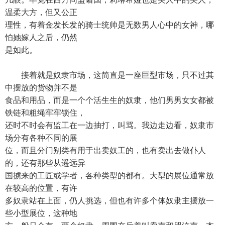
温柔大方，但又公正
理性，有着金发长发的骑士统帅是无数男人心中的女神，哪
怕她嫁人之后，仍然
是如此。
接着就是奴隶市场，这简直是一座巨型市场，只不过其
中摆放的货物并不是
食品和用品，而是一个个活生生的奴隶，他们男男女女都被
铁链和粗绳牢牢锁住，
还时不时会有监工在一边抽打，叫骂。我边走边看，奴隶市
场分有各种不同的展
位，而且分门别类有用于出卖奴工的，也有卖出去做仆人
的，还有那些从遥远异
国掳来的工匠或学者，各种类型的都有。大型的展位通常放
在较高的位置，有许
多奴隶站在上面，仍人挑选，但也有许多个体奴隶主摆放一
些小型展位，这种地