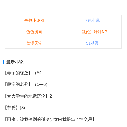
书包小说网
7色小说
色色漫画
（乱伦）妹汁NP
禁漫天堂
51动漫
最新小说
【妻子的绽放】（54
【藏宝阁老登】（5—6）
【女大学生的地狱沉沦】2
【苦爱】(3)
【雨夜，被我捡到的孤冷少女向我提出了性交易】