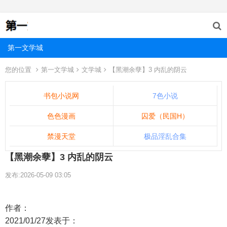
第一文学城
您的位置
第一文学城
文学城
【黑潮余孽】3 内乱的阴云
书包小说网
7色小说
色色漫画
囚爱（民国H）
禁漫天堂
极品淫乱合集
【黑潮余孽】3 内乱的阴云
发布:2026-05-09 03:05
作者：
2021/01/27发表于：