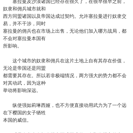
塞拉曼及沙漠诸国已经存在很久了，在很早很早之前，
奴隶和佣兵城市就和
西方同盟诸国以及帝国达成过契约。允许塞拉曼进行奴隶交
易，并不干涉，同时
塞拉曼的佣兵也在市场上出售，无论他们加入哪方战局，都
不会对塞拉曼本国有
所影响。
这个城市的奴隶和佣兵在这片土地上自有其存在价值，
无论是帝国还是同盟
都需要其存在。所以若非极端情况，两方强大的势力都不会
对其动武，因为这种
举动将影响深远。
纵使强如莉琳西娅，也不方便直接动用武力为了一个远
在下樱国的女子牺牲
本国的威信。