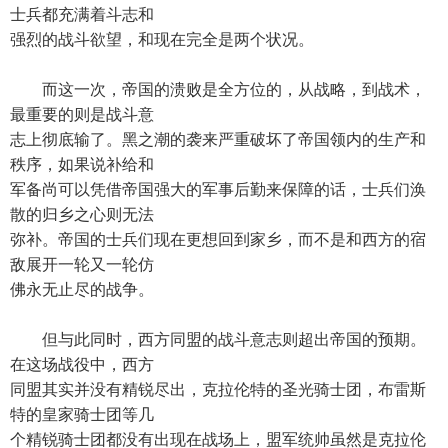
士兵都充满着斗志和
强烈的战斗欲望，和现在完全是两个状况。
而这一次，帝国的溃败是全方位的，从战略，到战术，
最重要的则是战斗意
志上彻底输了。黑之潮的袭来严重破坏了帝国领内的生产和
秩序，如果说补给和
军备尚可以凭借帝国强大的军事后勤来保障的话，士兵们涣
散的归乡之心则无法
弥补。帝国的士兵们现在更想回到家乡，而不是和西方的宿
敌展开一轮又一轮仿
佛永无止尽的战争。
但与此同时，西方同盟的战斗意志则超出帝国的预期。
在这场战役中，西方
同盟其实并没有精锐尽出，克拉伦特的圣光骑士团，布雷斯
特的皇家骑士团等几
个精锐骑士团都没有出现在战场上，盟军统帅虽然是克拉伦