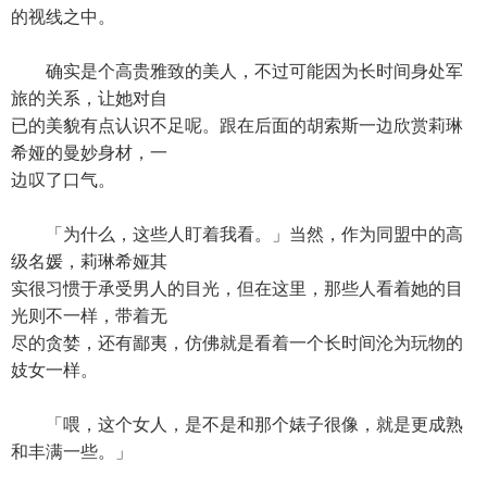
的视线之中。
确实是个高贵雅致的美人，不过可能因为长时间身处军
旅的关系，让她对自
已的美貌有点认识不足呢。跟在后面的胡索斯一边欣赏莉琳
希娅的曼妙身材，一
边叹了口气。
「为什么，这些人盯着我看。」当然，作为同盟中的高
级名媛，莉琳希娅其
实很习惯于承受男人的目光，但在这里，那些人看着她的目
光则不一样，带着无
尽的贪婪，还有鄙夷，仿佛就是看着一个长时间沦为玩物的
妓女一样。
「喂，这个女人，是不是和那个婊子很像，就是更成熟
和丰满一些。」