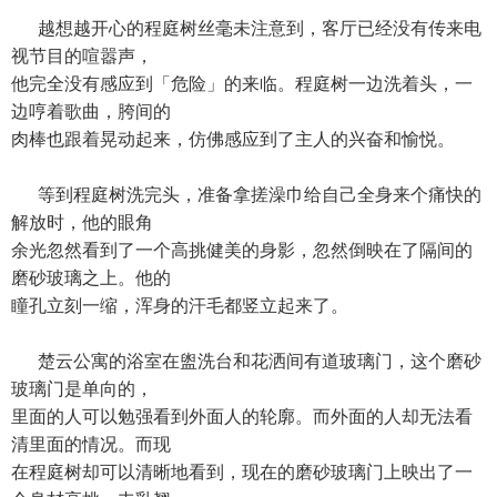
越想越开心的程庭树丝毫未注意到，客厅已经没有传来电
视节目的喧嚣声，
他完全没有感应到「危险」的来临。程庭树一边洗着头，一
边哼着歌曲，胯间的
肉棒也跟着晃动起来，仿佛感应到了主人的兴奋和愉悦。
等到程庭树洗完头，准备拿搓澡巾给自己全身来个痛快的
解放时，他的眼角
余光忽然看到了一个高挑健美的身影，忽然倒映在了隔间的
磨砂玻璃之上。他的
瞳孔立刻一缩，浑身的汗毛都竖立起来了。
楚云公寓的浴室在盥洗台和花洒间有道玻璃门，这个磨砂
玻璃门是单向的，
里面的人可以勉强看到外面人的轮廓。而外面的人却无法看
清里面的情况。而现
在程庭树却可以清晰地看到，现在的磨砂玻璃门上映出了一