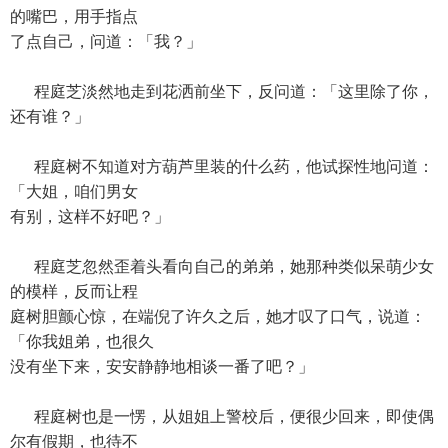
的嘴巴，用手指点
了点自己，问道：「我？」
程庭芝淡然地走到花洒前坐下，反问道：「这里除了你，
还有谁？」
程庭树不知道对方葫芦里装的什么药，他试探性地问道：
「大姐，咱们男女
有别，这样不好吧？」
程庭芝忽然歪着头看向自己的弟弟，她那种类似呆萌少女
的模样，反而让程
庭树胆颤心惊，在端倪了许久之后，她才叹了口气，说道：
「你我姐弟，也很久
没有坐下来，安安静静地相谈一番了吧？」
程庭树也是一愣，从姐姐上警校后，便很少回来，即使偶
尔有假期，也待不