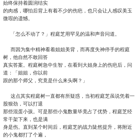
始终保持着圆润结实
的肉感，哪怕后背上有着不少的伤疤，也只会让人感叹美玉
微瑕的遗憾。
「怎么不动了？」程庭芝用罕见的温和声音问道。
而因为集中精神看着姐姐美背，而再度失神停手的程庭
树，他自然不敢回答
真实答案。程庭树急中生智，在看到大姐身上的伤疤后，问
道：「姐姐，你以前
跟的那个师父，究竟是什么来头啊？」
这点其实程庭树一直都有所疑惑，当初程庭芝虽说凭着一
股狠劲，可以打退
那些混蛋小孩。可是那些小鬼数量毕竟占了优势，程庭芝经
常干架下来，也是满
身是伤。直到某个时间后，程庭芝的战力陡然提升，将附近
的小鬼都打了个遍，