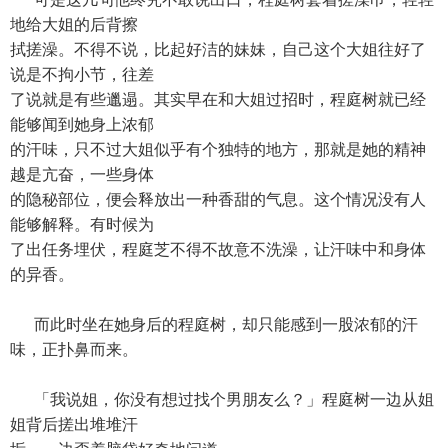
地给大姐的后背擦
拭搓澡。不得不说，比起好洁的妹妹，自己这个大姐往好了
说是不拘小节，往差
了说就是有些邋遢。其实早在和大姐过招时，程庭树就已经
能够闻到她身上浓郁
的汗味，只不过大姐似乎有个独特的地方，那就是她的精神
越是亢奋，一些身体
的隐秘部位，便会释放出一种香甜的气息。这个情况没有人
能够解释。有时候为
了出任务埋伏，程庭芝不得不故意不洗澡，让汗味中和身体
的异香。
而此时坐在她身后的程庭树，却只能感到一股浓郁的汗
味，正扑鼻而来。
「我说姐，你没有想过找个男朋友么？」程庭树一边从姐
姐背后搓出堆堆汗