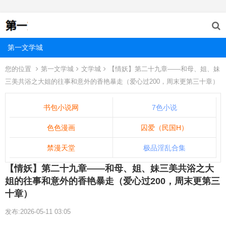
第一文学城
您的位置
第一文学城
文学城
【情妖】第二十九章——和母、姐、妹
三美共浴之大姐的往事和意外的香艳暴走（爱心过200，周末更第三十章）
书包小说网
7色小说
色色漫画
囚爱（民国H）
禁漫天堂
极品淫乱合集
【情妖】第二十九章——和母、姐、妹三美共浴之大
姐的往事和意外的香艳暴走（爱心过200，周末更第三
十章）
发布:2026-05-11 03:05