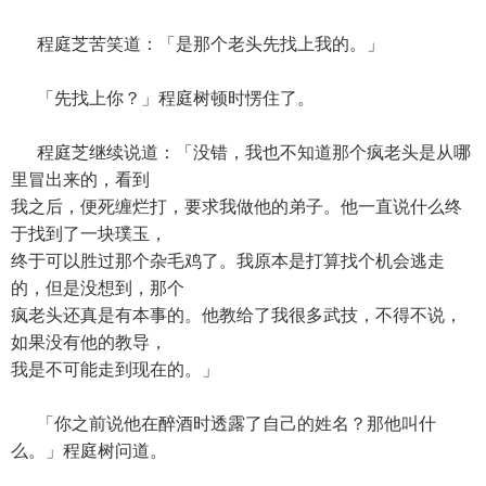
程庭芝苦笑道：「是那个老头先找上我的。」
「先找上你？」程庭树顿时愣住了。
程庭芝继续说道：「没错，我也不知道那个疯老头是从哪
里冒出来的，看到
我之后，便死缠烂打，要求我做他的弟子。他一直说什么终
于找到了一块璞玉，
终于可以胜过那个杂毛鸡了。我原本是打算找个机会逃走
的，但是没想到，那个
疯老头还真是有本事的。他教给了我很多武技，不得不说，
如果没有他的教导，
我是不可能走到现在的。」
「你之前说他在醉酒时透露了自己的姓名？那他叫什
么。」程庭树问道。