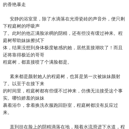
的香艳暴走
安静的浴室里，除了水滴落在光滑瓷砖的声音外，便只剩
下程庭树的呼吸声
了。此时的他正满脸浓稠的阴精，还有些没有缓过神来。程
庭树帮助妹妹擦拭下
体，结果没想到身体极度敏感的她，居然直接潮吹了！而且
还将靠得极近的哥哥
程庭树，都直接喷了个满脸都是。
素来都是颜射她人的程庭树，也算是第一次被妹妹颜射
了。以至于在接下来
的时间里，程庭树都有些缓不过神来，仿佛无法接受这个事
实。哪怕娇羞的妹妹
裹着浴巾，拿着换洗衣服跑回卧室，程庭树都没有反应过
来。
直到挂在脸上的阴精滴落在地，顺着水流滑进下水道，程