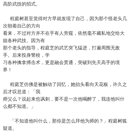
高阶武技的招式。
程庭树甚至觉得对方早就发现了自己，因为那个怪老头几
次朝着自己的方向
看来，不过对方并不在乎有人旁窥，依然毫不藏私地交给大
姐各种武技。因为有
那个老头的指导，程庭芝的武艺突飞猛进，打遍周围无敌
手。后来投身警校，学
习各种擒拿搏击术，更是融会贯通，突破到先天高手的境
界！
程庭芝仿佛是被触动了回忆，她抬头看向天花板，许久之
后才叹息道：「我
师父么？说起来也讽刺，要不是一次他喝醉了，我连他叫什
么都不知道。」
「不知道他叫什么，那你是怎么拜他为师的？」程庭树狐
疑道。