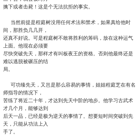
擒下或者击毙！这是个无法抗拒的事实。
当然前提是程庭树没用任何术法和禁术，如果真给他时
间，那胜负几几开，
还真不好说。可是程庭树不敢将胜利的筹码，放在这种运气
上面。他现在必须要
尽快突破先天，那样才有叫板夜王的资格。否则他最终还是
难以逃脱被碾压的结
局。
可功臻先天，又岂是那么容易的事情，姐姐程庭芝在有名
师指导的情况下，
苦练了将近二十年，才达到先天中阶的地步。他学习古武术
才几个月，能够达到
后天一品，已经是极为逆天的事情了。想要短时间突破到先
天，只能从功法上入
手了。