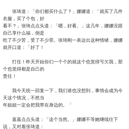
张琦道：「你们都买什么了？」娜娜道：「就买了几件
衣服，买了个包，好
看不？」张琦点点头道：「嗯，好看。」这几年，娜娜没跟
自己享什么福，倒是
吃了不少苦，受了不少罪。张琦刚一表达出这种情绪，娜娜
就开口道：「好了！
打住！昨天开始你们一个个的就这个也觉得亏欠我，那
个也觉得都是自己的
责任！
我今天统一回复一下，我们谁也没想到，事情会成为今
天这个情况，不然当
年姐姐一定会把我带在身边的。「
嘉嘉点点头道：「这个当然。」娜娜不等她继续往下
说，又对着张琦道：