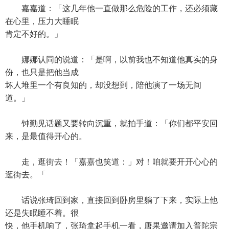
嘉嘉道：「这几年他一直做那么危险的工作，还必须藏
在心里，压力大睡眠
肯定不好的。」
娜娜认同的说道：「是啊，以前我也不知道他真实的身
份，也只是把他当成
坏人堆里一个有良知的，却没想到，陪他演了一场无间
道。」
钟勤见话题又要转向沉重，就拍手道：「你们都平安回
来，是最值得开心的。
走，逛街去！「嘉嘉也笑道：」对！咱就要开开心心的
逛街去。「
话说张琦回到家，直接回到卧房里躺了下来，实际上他
还是失眠睡不着。很
快，他手机响了，张琦拿起手机一看，唐果邀请加入普陀宗