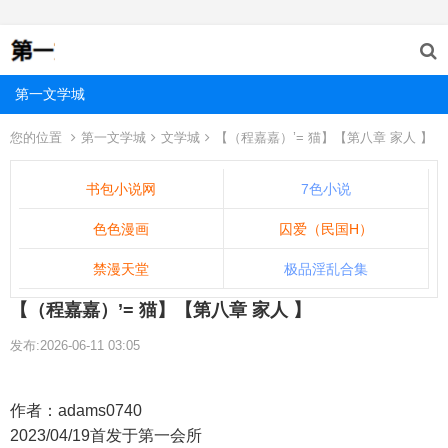
第一文学城
您的位置
第一文学城
文学城
【（程嘉嘉）’= 猫】【第八章 家人 】
书包小说网
7色小说
色色漫画
囚爱（民国H）
禁漫天堂
极品淫乱合集
【（程嘉嘉）’= 猫】【第八章 家人 】
发布:2026-06-11 03:05
作者：adams0740
2023/04/19首发于第一会所