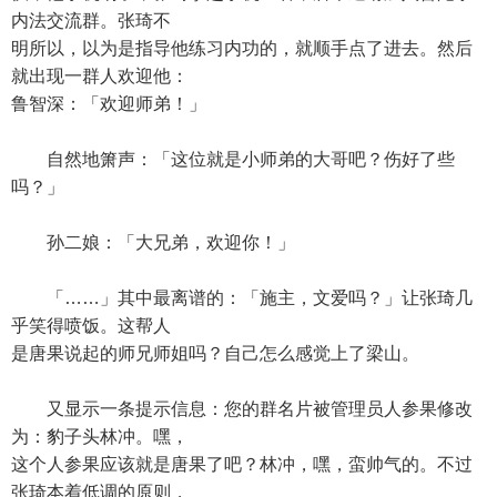
内法交流群。张琦不
明所以，以为是指导他练习内功的，就顺手点了进去。然后
就出现一群人欢迎他：
鲁智深：「欢迎师弟！」
自然地箫声：「这位就是小师弟的大哥吧？伤好了些
吗？」
孙二娘：「大兄弟，欢迎你！」
「……」其中最离谱的：「施主，文爱吗？」让张琦几
乎笑得喷饭。这帮人
是唐果说起的师兄师姐吗？自己怎么感觉上了梁山。
又显示一条提示信息：您的群名片被管理员人参果修改
为：豹子头林冲。嘿，
这个人参果应该就是唐果了吧？林冲，嘿，蛮帅气的。不过
张琦本着低调的原则，