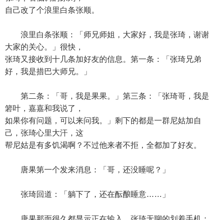
自己改了个浪里白条张顺。
浪里白条张顺：「师兄师姐，大家好，我是张琦，谢谢
大家的关心。」很快，
张琦又接收到十几条加好友的信息。第一条：「张琦兄弟
好，我是措巴大师兄。」
第二条：「哥，我是果果。」第三条：「张琦哥，我是
箬叶，嘉嘉和我说了，
如果你有问题，可以来问我。」剩下的都是一群尼姑加自
己，张琦心里大汗，这
帮尼姑是有多饥渴啊？不过他来者不拒，全都加了好友。
唐果第一个发来消息：「哥，还没睡呢？」
张琦回道：「躺下了，还在酝酿睡意……」
唐果那面很久都显示正在输入，张琦无聊的划着手机：