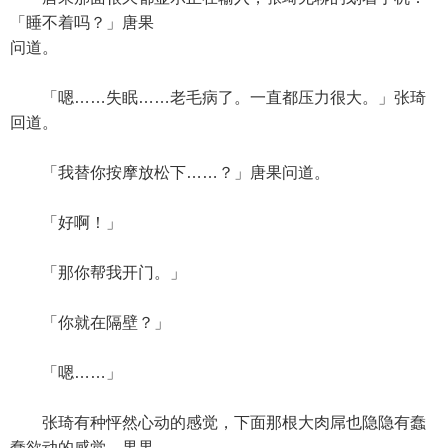
「睡不着吗？」唐果
问道。
「嗯……失眠……老毛病了。一直都压力很大。」张琦
回道。
「我替你按摩放松下……？」唐果问道。
「好啊！」
「那你帮我开门。」
「你就在隔壁？」
「嗯……」
张琦有种怦然心动的感觉，下面那根大肉屌也隐隐有蠢
蠢欲动的感觉。果果