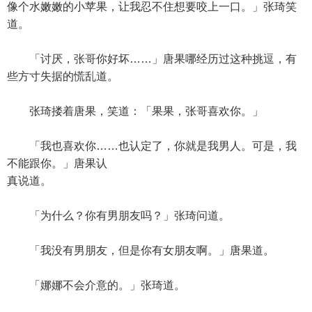
像个水嫩嫩的小苹果，让我忍不住想要咬上一口。」张琦笑
道。
「讨厌，张哥你好坏……」唐果哪经历过这种挑逗，有
些方寸失据的慌乱道。
张琦搂着唐果，笑道：「果果，张哥喜欢你。」
「我也喜欢你……也认定了，你就是我男人。可是，我
不能跟你。」唐果认
真说道。
「为什么？你有男朋友吗？」张琦问道。
「我没有男朋友，但是你有女朋友啊。」唐果道。
「娜娜不会介意的。」张琦道。