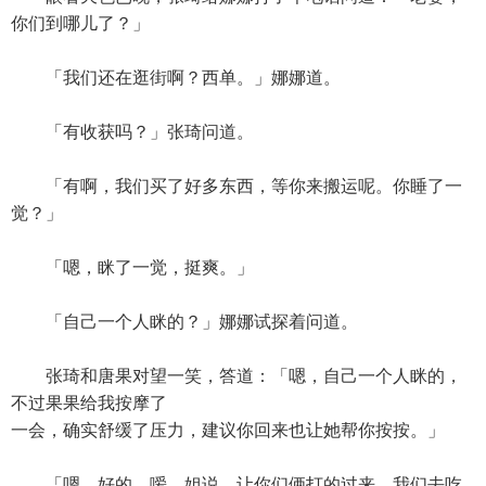
你们到哪儿了？」
「我们还在逛街啊？西单。」娜娜道。
「有收获吗？」张琦问道。
「有啊，我们买了好多东西，等你来搬运呢。你睡了一
觉？」
「嗯，眯了一觉，挺爽。」
「自己一个人眯的？」娜娜试探着问道。
张琦和唐果对望一笑，答道：「嗯，自己一个人眯的，
不过果果给我按摩了
一会，确实舒缓了压力，建议你回来也让她帮你按按。」
「嗯，好的。嗳，姐说，让你们俩打的过来，我们去吃