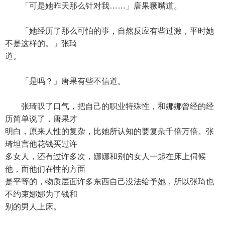
「可是她昨天那么针对我……」唐果噘嘴道。
「她经历了那么可怕的事，自然反应有些过激，平时她
不是这样的。」张琦
道。
「是吗？」唐果有些不信道。
张琦叹了口气，把自己的职业特殊性，和娜娜曾经的经
历简单说了，唐果才
明白，原来人性的复杂，比她所认知的要复杂千倍万倍。张
琦坦言他花钱买过许
多女人，还有过许多次，娜娜和别的女人一起在床上伺候
他，而他们在性的方面
是平等的，物质层面许多东西自己没法给予她，所以张琦也
不约束娜娜为了钱和
别的男人上床。