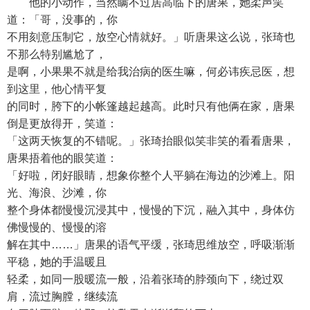
他的小动作，当然瞒不过居高临下的唐果，她柔声笑
道：「哥，没事的，你
不用刻意压制它，放空心情就好。」听唐果这么说，张琦也
不那么特别尴尬了，
是啊，小果果不就是给我治病的医生嘛，何必讳疾忌医，想
到这里，他心情平复
的同时，胯下的小帐篷越起越高。此时只有他俩在家，唐果
倒是更放得开，笑道：
「这两天恢复的不错呢。」张琦抬眼似笑非笑的看看唐果，
唐果捂着他的眼笑道：
「好啦，闭好眼睛，想象你整个人平躺在海边的沙滩上。阳
光、海浪、沙滩，你
整个身体都慢慢沉浸其中，慢慢的下沉，融入其中，身体仿
佛慢慢的、慢慢的溶
解在其中……」唐果的语气平缓，张琦思维放空，呼吸渐渐
平稳，她的手温暖且
轻柔，如同一股暖流一般，沿着张琦的脖颈向下，绕过双
肩，流过胸膛，继续流