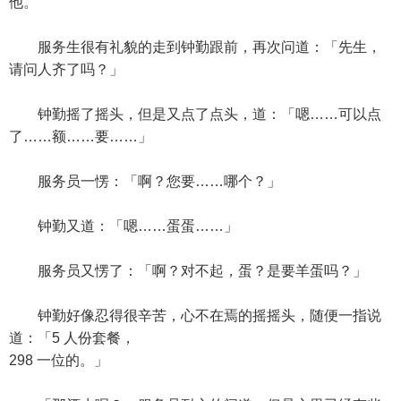
他。
服务生很有礼貌的走到钟勤跟前，再次问道：「先生，
请问人齐了吗？」
钟勤摇了摇头，但是又点了点头，道：「嗯……可以点
了……额……要……」
服务员一愣：「啊？您要……哪个？」
钟勤又道：「嗯……蛋蛋……」
服务员又愣了：「啊？对不起，蛋？是要羊蛋吗？」
钟勤好像忍得很辛苦，心不在焉的摇摇头，随便一指说
道：「5 人份套餐，
298 一位的。」