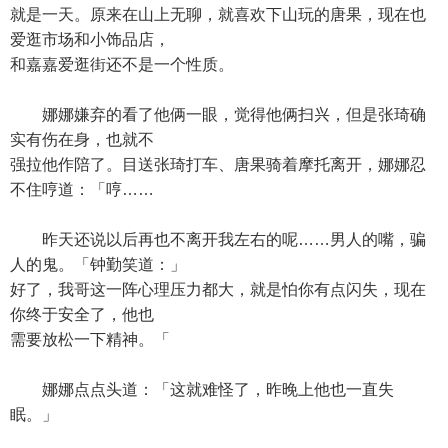
就是一天。原来在山上无聊，就喜欢下山玩的唐果，现在也
爱逛市场和小饰品店，
和嘉嘉爱逛街还不是一个性质。
娜娜嫌弃的看了他俩一眼，觉得他俩扫兴，但是张琦确
实有伤在身，也就不
强拉他作陪了。目送张琦打车、唐果骑着摩托离开，娜娜忍
不住哼道：「哼……
昨天还说以后再也不离开我左右的呢……男人的嘴，骗
人的鬼。「钟勤笑道：」
好了，我哥这一阵心理压力都大，就是怕你有点闪失，现在
你终于安全了，他也
需要放松一下精神。「
娜娜点点头道：「这就难怪了，昨晚上他也一直失
眠。」