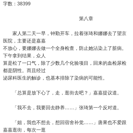
字数：38399
第八章
家人第二天一早，钟勤开车，拉着张琦和娜娜去了望京
医院，主要还是嘉嘉
不放心，要娜娜去做一个全身检查，防止她沾染上了脏病。
下午拿到结果，众人
算是松了一口气，除了少数几个化验项目，回来的血检尿检
都是阴性。而且经过
泌尿科医生的触诊，也基本排除了染病的可能性。
「总算是放下心了，走，逛街去吧？」嘉嘉提议道。
「我不去，我要回去静养……」张琦第一个反对道。
「姐，我也不想去，想回宿舍补觉……」唐果也不爱跟
嘉嘉逛街，每次一逛