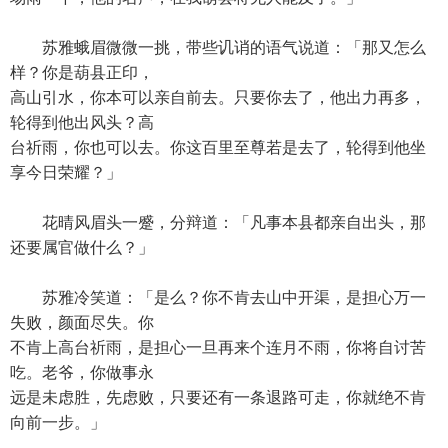
苏雅蛾眉微微一挑，带些讥诮的语气说道：「那又怎么
样？你是葫县正印，
高山引水，你本可以亲自前去。只要你去了，他出力再多，
轮得到他出风头？高
台祈雨，你也可以去。你这百里至尊若是去了，轮得到他坐
享今日荣耀？」
花晴风眉头一蹙，分辩道：「凡事本县都亲自出头，那
还要属官做什么？」
苏雅冷笑道：「是么？你不肯去山中开渠，是担心万一
失败，颜面尽失。你
不肯上高台祈雨，是担心一旦再来个连月不雨，你将自讨苦
吃。老爷，你做事永
远是未虑胜，先虑败，只要还有一条退路可走，你就绝不肯
向前一步。」