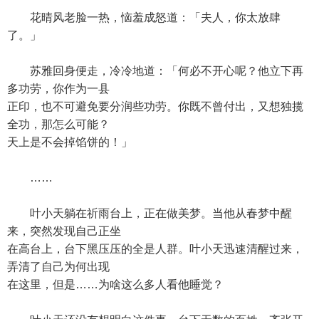
花晴风老脸一热，恼羞成怒道：「夫人，你太放肆
了。」
苏雅回身便走，冷冷地道：「何必不开心呢？他立下再
多功劳，你作为一县
正印，也不可避免要分润些功劳。你既不曾付出，又想独揽
全功，那怎么可能？
天上是不会掉馅饼的！」
……
叶小天躺在祈雨台上，正在做美梦。当他从春梦中醒
来，突然发现自己正坐
在高台上，台下黑压压的全是人群。叶小天迅速清醒过来，
弄清了自己为何出现
在这里，但是……为啥这么多人看他睡觉？