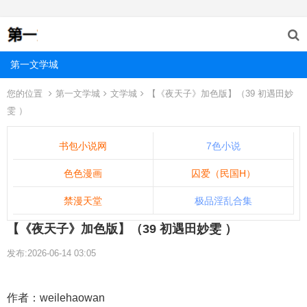
第一文学城
您的位置
第一文学城
文学城
【《夜天子》加色版】（39 初遇田妙
雯 ）
书包小说网
7色小说
色色漫画
囚爱（民国H）
禁漫天堂
极品淫乱合集
【《夜天子》加色版】（39 初遇田妙雯 ）
发布:2026-06-14 03:05
作者：weilehaowan