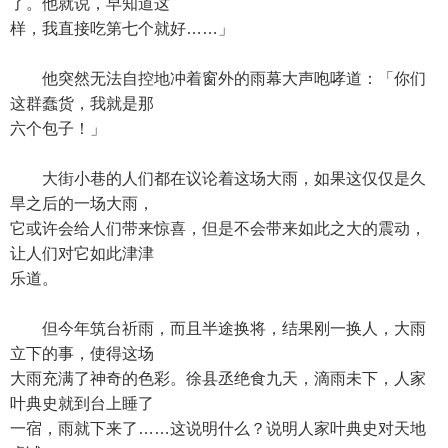
了。他就说，早知道这
样，我直接吃第七个就好……」
他突然无法自控地冲着窗外的雨幕大声咆哮道：「你们
这群蠢货，我就是那
六个包子！」
大街小巷的人们都在议论着这场大雨，如果这仅仅是久
旱之后的一场大雨，
它或许会给人们带来惊喜，但是不会带来如此之大的震动，
让人们对它如此津津
乐道。
但今年筑台祈雨，而且半途换将，结果刚一换人，大雨
立下的事，使得这场
大雨充满了神奇的色彩。徐县丞绝食九天，滴雨未下，人家
叶典史就到台上睡了
一宿，雨就下来了……这说明什么？说明人家叶典史对天地