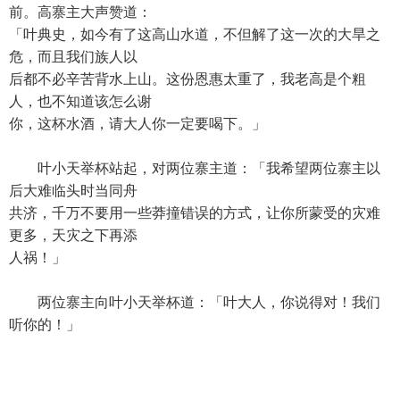
前。高寨主大声赞道：
「叶典史，如今有了这高山水道，不但解了这一次的大旱之
危，而且我们族人以
后都不必辛苦背水上山。这份恩惠太重了，我老高是个粗
人，也不知道该怎么谢
你，这杯水酒，请大人你一定要喝下。」
叶小天举杯站起，对两位寨主道：「我希望两位寨主以
后大难临头时当同舟
共济，千万不要用一些莽撞错误的方式，让你所蒙受的灾难
更多，天灾之下再添
人祸！」
两位寨主向叶小天举杯道：「叶大人，你说得对！我们
听你的！」